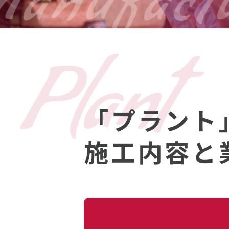
Plant
「プラント
施工内容と