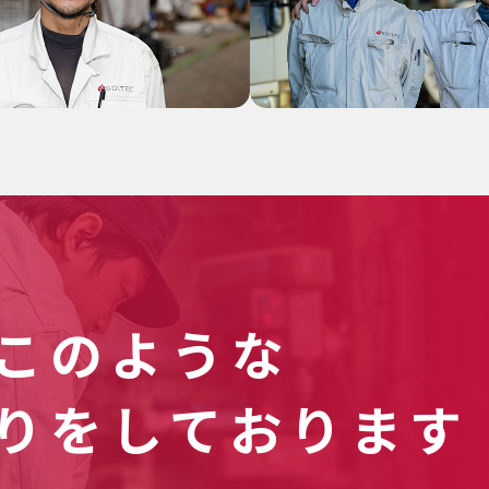
このような
りを
しております