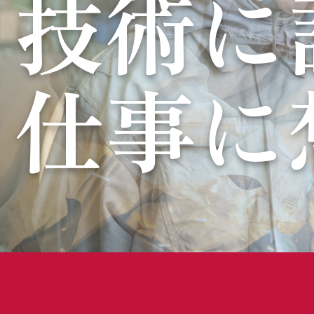
技術に
仕事に