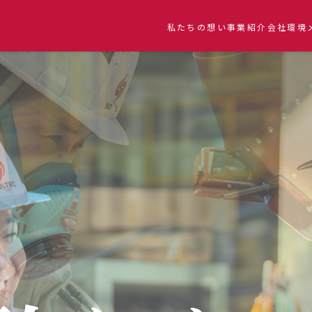
私たちの想い
事業紹介
会社環境