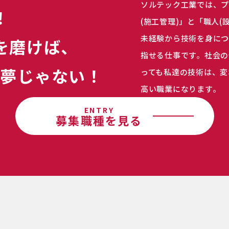
ソルテック工業では、
！
(施工管理)」と「職人
未経験から技術を身につ
を磨けば、
指せる仕事です。社会の
も夢じゃない！
っても私達の技術は、変
高い職業になります。
ENTRY
募集職種を見る