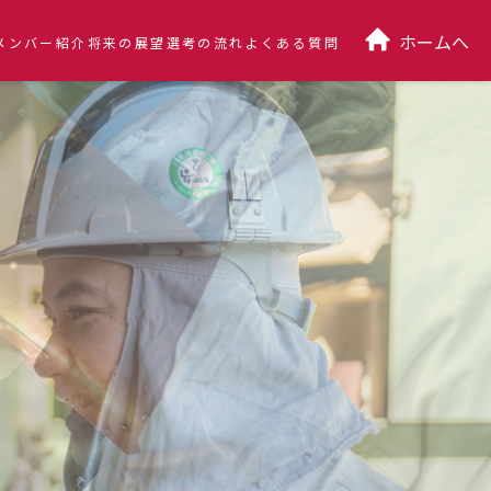
ホームへ
メンバー紹介
将来の展望
選考の流れ
よくある質問