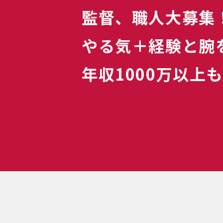
監督、職人大募集
やる気＋経験と腕
年収1000万以上