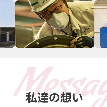
Messa
私達の想い